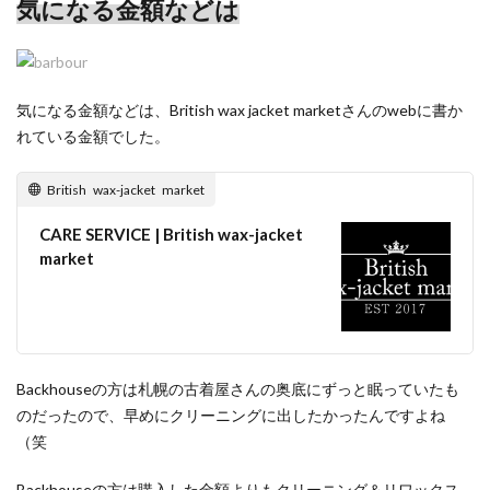
気になる金額などは
気になる金額などは、British wax jacket marketさんのwebに書か
れている金額でした。
British wax-jacket market
CARE SERVICE | British wax-jacket
market
Backhouseの方は札幌の古着屋さんの奥底にずっと眠っていたも
のだったので、早めにクリーニングに出したかったんですよね
（笑
Backhouseの方は購入した金額よりもクリーニング＆リワックス