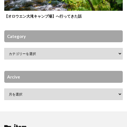
【オロウエン大滝キャンプ場】へ行ってきた話
Category
Arcive