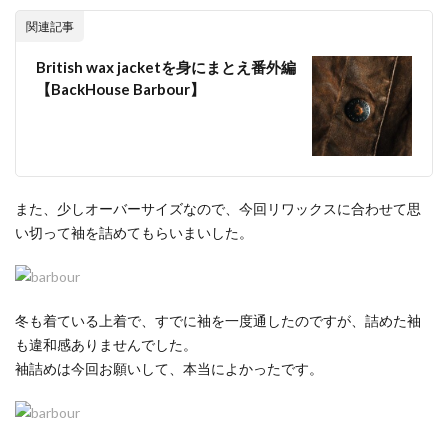
関連記事
British wax jacketを身にまとえ番外編
【BackHouse Barbour】
また、少しオーバーサイズなので、今回リワックスに合わせて思
い切って袖を詰めてもらいまいした。
冬も着ている上着で、すでに袖を一度通したのですが、詰めた袖
も違和感ありませんでした。
袖詰めは今回お願いして、本当によかったです。