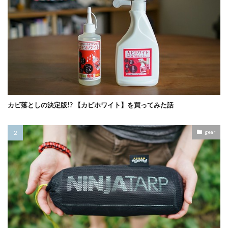
カビ落としの決定版!? 【カビホワイト】を買ってみた話
gear