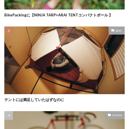
BikePackingに【NINJA TARP×ARAI TENTコンパクトポール 】
gear
テントには満足していたはずなのに
camera