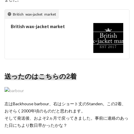
British wax-jacket market
British wax-jacket market
送ったのはこちらの
2
着
左はBackhouse barbour、右はショート丈のStanden。この2着、
おそらく2000年頃のものだと思われます。
そして発送後、およそ2ヵ月で戻ってきました。事前に連絡のあっ
た日にちより数日早かったかな？