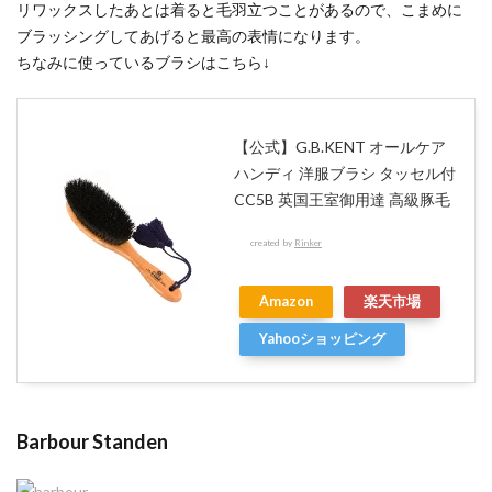
リワックスしたあとは着ると毛羽立つことがあるので、こまめに
ブラッシングしてあげると最高の表情になります。
ちなみに使っているブラシはこちら↓
【公式】G.B.KENT オールケア
ハンディ 洋服ブラシ タッセル付
CC5B 英国王室御用達 高級豚毛
created by
Rinker
Amazon
楽天市場
Yahooショッピング
Barbour Standen