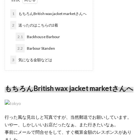
1
もちろんBritish wax jacket marketさんへ
2
送ったのはこちらの2着
2.1
Backhouse Barbour
2.2
Barbour Standen
3
気になる金額などは
もちろん
British wax jacket market
さんへ
行った風な見出しと写真ですが、当然郵送でお願いしています。
いやー、しかしいいお店だったなぁ、また行きたいなぁ。
事前にメールで問合せをして、すぐ概算金額のレスポンスがあり
ました。