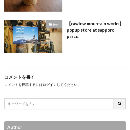
【rawlow mountain works】
item
popup store at sapporo
parco.
コメントを書く
コメントを投稿するには
ログイン
してください。
Author