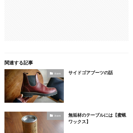
関連する記事
サイドゴアブーツの話
item
無垢材のテーブルには【蜜蝋
item
ワックス】