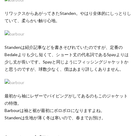
リワックスからあがってきたStanden。やはり全体的にしっとりし
ていて、柔らかい触り心地。
Standenは紹介記事などを書きそびれていたのですが、定番の
Bedaleよりも少し短くて、ショート丈の代名詞であるSpayよりは
少し丈が長いです。Spayと同じようにフィッシングジャケットか
と思うのですが、球数少なく、僕はあまり詳しくありません。
最初から袖にレザーでパイピングがしてあるのもこのジャケット
の特徴。
Barbourは袖と裾が最初にボロボロになりますよね。
Standenは生地が薄く冬は寒いので、春までお預け。