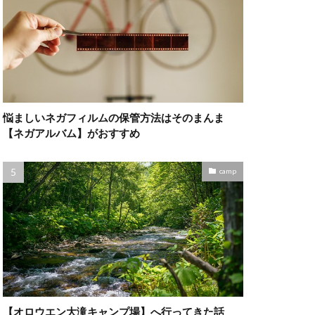
悩ましいネガフィルムの保管方法はそのまんま
【ネガアルバム】がおすすめ
camp
【オロウエン大滝キャンプ場】へ行ってきた話