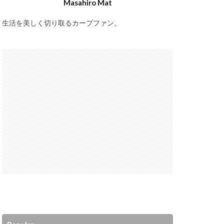
Masahiro Mat
生活を美しく切り取るカープファン。