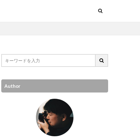
Author