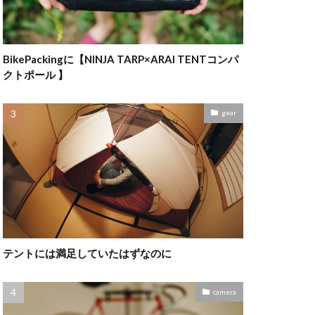
BikePackingに【NINJA TARP×ARAI TENTコンパ
クトポール 】
gear
テントには満足していたはずなのに
camera