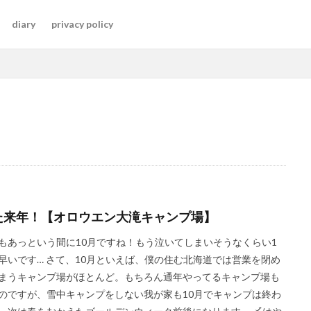
diary
privacy policy
た来年！【オロウエン大滝キャンプ場】
もあっという間に10月ですね！もう泣いてしまいそうなくらい1
早いです… さて、10月といえば、僕の住む北海道では営業を閉め
まうキャンプ場がほとんど。もちろん通年やってるキャンプ場も
のですが、雪中キャンプをしない我が家も10月でキャンプは終わ