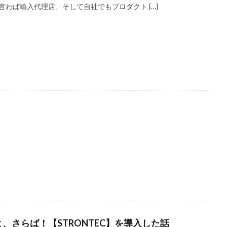
言わば輸入代理店、そして自社でもプロダクト […]
よ、さらば！【STRONTEC】を導入した話