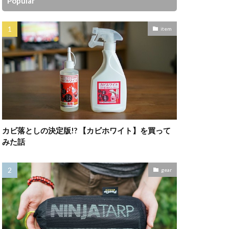
Popular
item
カビ落としの決定版!? 【カビホワイト】を買って
みた話
gear