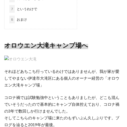
7
というわけで
8
おまけ
オロウエン大滝キャンプ場へ
それほどあちこち行っているわけではありませんが、我が家が愛
してやまない伊達市大滝区にある個人のオーナー経営の「オロウ
エン大滝キャンプ場」
コロナ禍では試験勉強中ということもありましたが、どこも混ん
でいそうだったので基本的にキャンプ自体控えており、コロナ禍
の3年で数回しか行けませんでした。
そしてこちらのキャンプ場に来たのもずいぶん久しぶりです。ブ
ログを辿ると2019年が最後。