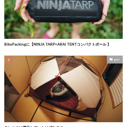
BikePackingに【NINJA TARP×ARAI TENTコンパクトポール 】
gear