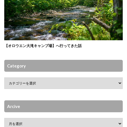
【オロウエン大滝キャンプ場】へ行ってきた話
Category
Arcive