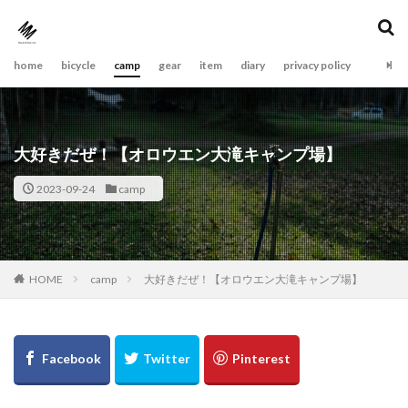
home
bicycle
camp
gear
item
diary
privacy policy
大好きだぜ！【オロウエン大滝キャンプ場】
2023-09-24
camp
camp
大好きだぜ！【オロウエン大滝キャンプ場】
HOME