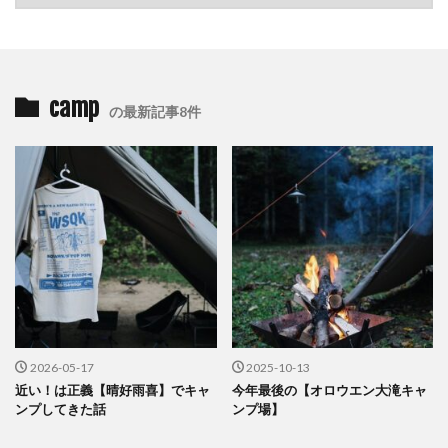
camp
の最新記事8件
2026-05-17
2025-10-13
近い！は正義【晴好雨喜】でキャ
今年最後の【オロウエン大滝キャ
ンプしてきた話
ンプ場】