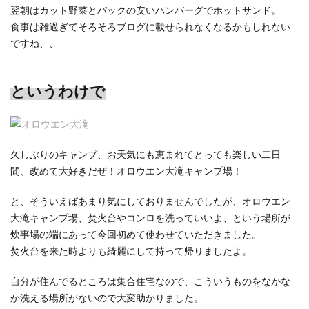
翌朝はカット野菜とパックの安いハンバーグでホットサンド。
食事は雑過ぎてそろそろブログに載せられなくなるかもしれない
ですね、、
というわけで
久しぶりのキャンプ、お天気にも恵まれてとっても楽しい二日
間、改めて大好きだぜ！オロウエン大滝キャンプ場！
と、そういえばあまり気にしておりませんでしたが、オロウエン
大滝キャンプ場、焚火台やコンロを洗っていいよ、という場所が
炊事場の端にあって今回初めて使わせていただきました。
焚火台を来た時よりも綺麗にして持って帰りましたよ。
自分が住んでるところは集合住宅なので、こういうものをなかな
か洗える場所がないので大変助かりました。