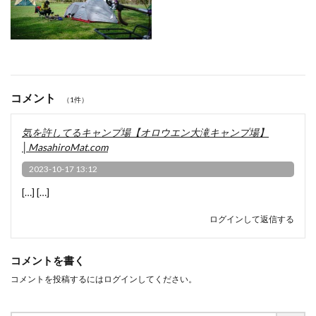
コメント
（1件）
気を許してるキャンプ場【オロウエン大滝キャンプ場】
│MasahiroMat.com
2023-10-17 13:12
[…] […]
ログインして返信する
コメントを書く
コメントを投稿するには
ログイン
してください。