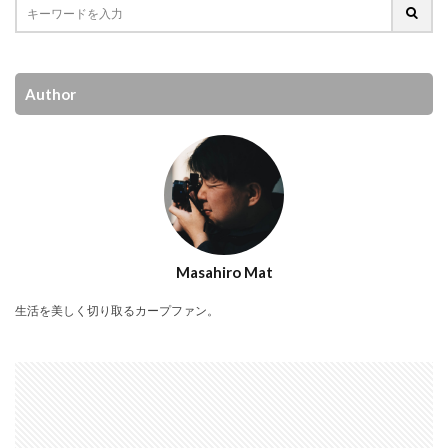
Author
Masahiro Mat
生活を美しく切り取るカープファン。