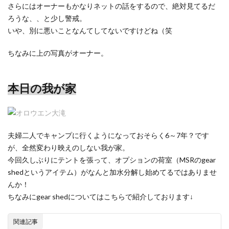
さらにはオーナーもかなりネットの話をするので、絶対見てるだ
ろうな、、と少し警戒。
いや、別に悪いことなんてしてないですけどね（笑
ちなみに上の写真がオーナー。
本日の我が家
夫婦二人でキャンプに行くようになっておそらく6～7年？です
が、全然変わり映えのしない我が家。
今回久しぶりにテントを張って、オプションの荷室（MSRのgear
shedというアイテム）がなんと加水分解し始めてるではありませ
んか！
ちなみにgear shedについてはこちらで紹介しております↓
関連記事