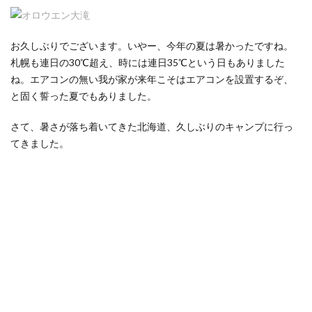
お久しぶりでございます。いやー、今年の夏は暑かったですね。
札幌も連日の30℃超え、時には連日35℃という日もありました
ね。エアコンの無い我が家が来年こそはエアコンを設置するぞ、
と固く誓った夏でもありました。
さて、暑さが落ち着いてきた北海道、久しぶりのキャンプに行っ
てきました。