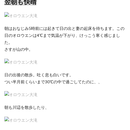
翌朝も快晴
朝はおなじみ5時前には起きて日の出と妻の起床を待ちます。この
日のオロウエンは4℃まで気温が下がり、けっこう寒く感じまし
た。
さすが山の中。
日の出後の散歩。吐く息も白いです。
つい半月前くらいまで30℃の中で過ごしてたのに、、
朝も川辺を散歩したり、