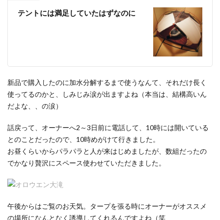
テントには満足していたはずなのに
新品で購入したのに加水分解するまで使うなんて、それだけ長く
使ってるのかと、しみじみ涙が出ますよね（本当は、結構高いん
だよな、、の涙）
話戻って、オーナーへ2～3日前に電話して、10時には開いている
とのことだったので、10時めがけて行きました。
お昼くらいからパラパラと人が来はじめましたが、数組だったの
でかなり贅沢にスペース使わせていただきました。
午後からはご覧のお天気。タープを張る時にオーナーがオススメ
の場所になんとなく誘導してくれるんですよね（笑