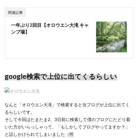
関連記事
一年ぶり2回目【オロウエン大滝 キャ
ンプ場】
google
検索で上位に出てくるらしい
なんと「オロウエン大滝」で検索すると当ブログが上位に出てく
るらしいです。
そして今回はたまたま2、3日前に検索して僕のブログにたどり着
いた方がいらっしゃって、「もしかしてブログやってますか？」
と話しかけられてしまいました（照