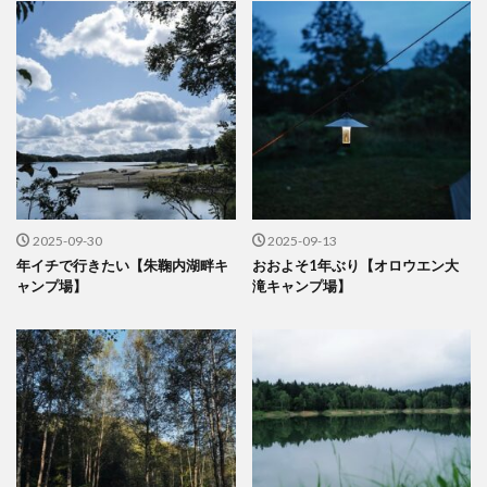
2025-09-30
2025-09-13
年イチで行きたい【朱鞠内湖畔キ
おおよそ1年ぶり【オロウエン大
ャンプ場】
滝キャンプ場】