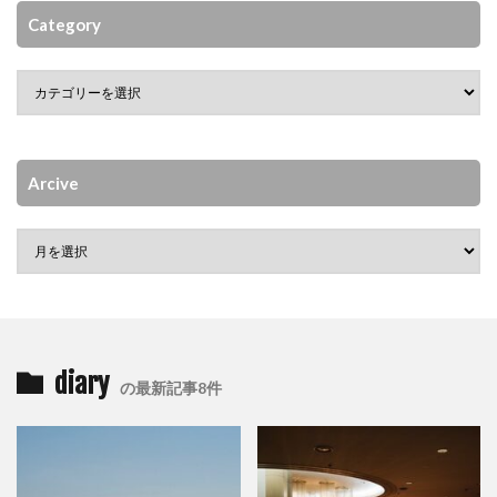
Category
Arcive
diary
の最新記事8件