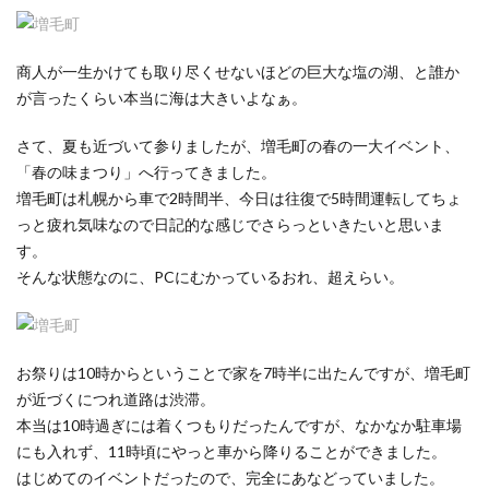
商人が一生かけても取り尽くせないほどの巨大な塩の湖、と誰か
が言ったくらい本当に海は大きいよなぁ。
さて、夏も近づいて参りましたが、増毛町の春の一大イベント、
「春の味まつり」へ行ってきました。
増毛町は札幌から車で2時間半、今日は往復で5時間運転してちょ
っと疲れ気味なので日記的な感じでさらっといきたいと思いま
す。
そんな状態なのに、PCにむかっているおれ、超えらい。
お祭りは10時からということで家を7時半に出たんですが、増毛町
が近づくにつれ道路は渋滞。
本当は10時過ぎには着くつもりだったんですが、なかなか駐車場
にも入れず、11時頃にやっと車から降りることができました。
はじめてのイベントだったので、完全にあなどっていました。