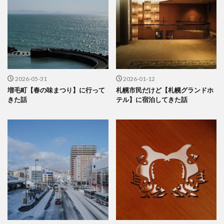
2026-05-31
2026-01-12
増毛町【春の味まつり】に行って
札幌市民だけど【札幌グランドホ
きた話
テル】に宿泊してきた話