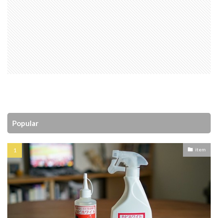
Popular
item