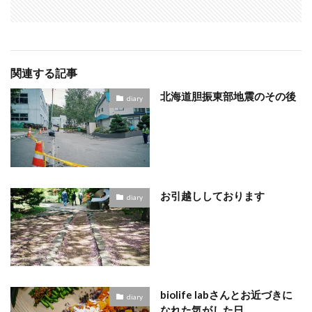
関連する記事
北海道胆振東部地震のその後
diary
お引越ししております
diary
biolife labさんとお近づきに
diary
なれた気がした日