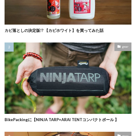
カビ落としの決定版!? 【カビホワイト】を買ってみた話
gear
BikePackingに【NINJA TARP×ARAI TENTコンパクトポール 】
gear