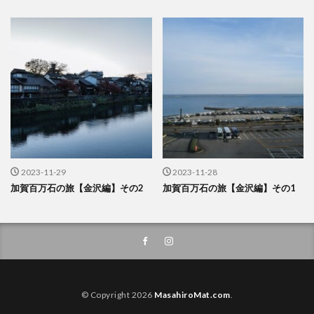
2023-11-29
2023-11-28
加賀百万石の旅【金沢編】その2
加賀百万石の旅【金沢編】その1
© Copyright 2026
MasahiroMat.com
.