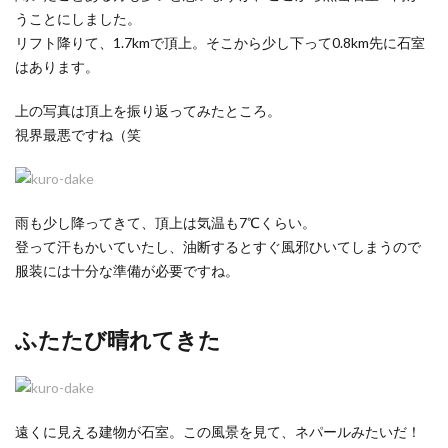
うことにしました。
リフト降りて、1.7kmで頂上。そこから少し下って0.8km先に石室
はあります。
上の写真は頂上を振り返ってみたところ。
視界最悪ですね（笑
雨も少し降ってきて、頂上は気温も7℃くらい。
登って汗もかいていたし、油断するとすぐ風邪ひいてしまうので
服装には十分な準備が必要ですね。
ふたたび晴れてきた
遠くに見える建物が石室。この風景を見て、ネパールみたいだ！