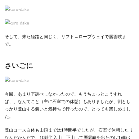
そして、来た経路と同じく、リフト→ロープウェイで層雲峡ま
で。
さいごに
今回、あまり下調べしなかったので、もうちょっとこうすれ
ば、、なんてこと（主に石室での休憩）もありましたが、割とし
っかり登山する装いと気持ちで行ったので、とっても楽しめまし
た。
登山コース自体も山頂までは1時間半でしたが、石室で休憩したり
なんだかんだで、10時半入山、下山して層雲峡を出たのは16時く