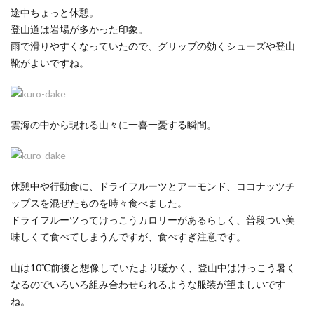
途中ちょっと休憩。
登山道は岩場が多かった印象。
雨で滑りやすくなっていたので、グリップの効くシューズや登山
靴がよいですね。
雲海の中から現れる山々に一喜一憂する瞬間。
休憩中や行動食に、ドライフルーツとアーモンド、ココナッツチ
ップスを混ぜたものを時々食べました。
ドライフルーツってけっこうカロリーがあるらしく、普段つい美
味しくて食べてしまうんですが、食べすぎ注意です。
山は10℃前後と想像していたより暖かく、登山中はけっこう暑く
なるのでいろいろ組み合わせられるような服装が望ましいです
ね。