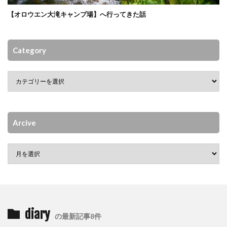
【オロウエン大滝キャンプ場】へ行ってきた話
Category
Arcive
diary
の最新記事8件