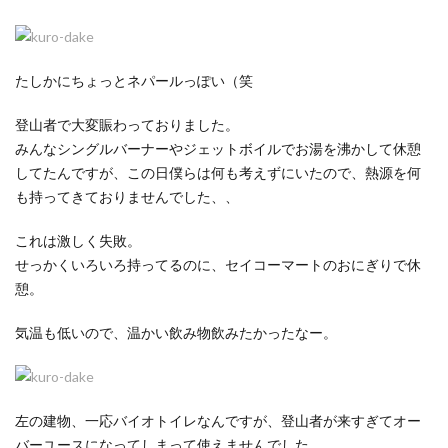
たしかにちょっとネパールっぽい（笑
登山者で大変賑わっておりました。
みんなシングルバーナーやジェットボイルでお湯を沸かして休憩
してたんですが、この日僕らは何も考えずにいたので、熱源を何
も持ってきておりませんでした、、
これは激しく失敗。
せっかくいろいろ持ってるのに、セイコーマートのおにぎりで休
憩。
気温も低いので、温かい飲み物飲みたかったなー。
左の建物、一応バイオトイレなんですが、登山者が来すぎてオー
バーユースになってしまって使えませんでした。