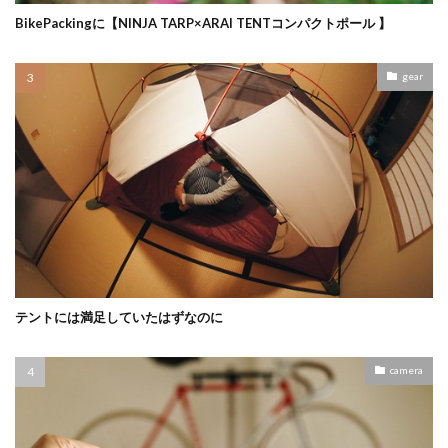
BikePackingに【NINJA TARP×ARAI TENTコンパクトポール 】
gear
テントには満足していたはずなのに
camera