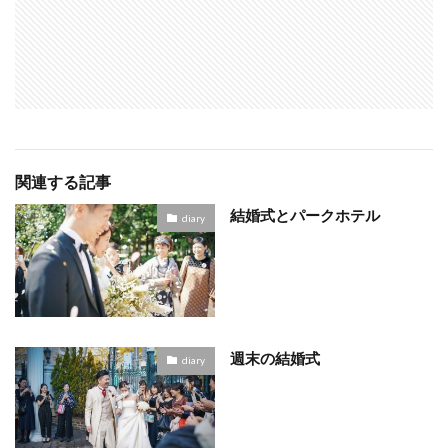
関連する記事
結婚式とパークホテル
diary
週末の結婚式
diary