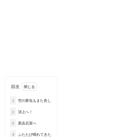
目次
1
空の変化もまた良し
2
頂上へ！
3
黒岳石室へ
4
ふたたび晴れてきた