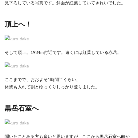
見下ろしている写真です。斜面が紅葉していてきれいでした。
頂上へ！
そして頂上。1984m付近です。遠くには紅葉している赤岳。
ここまでで、おおよそ1時間半くらい。
休憩も入れて割とゆっくりしっかり登りました。
黒岳石室へ
聞いたことある方も多いと思いますが、ここから黒岳石室へ向か