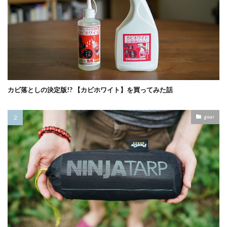
カビ落としの決定版!? 【カビホワイト】を買ってみた話
gear