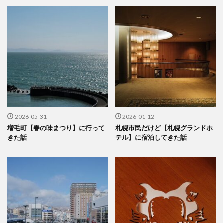
2026-05-31
2026-01-12
増毛町【春の味まつり】に行って
札幌市民だけど【札幌グランドホ
きた話
テル】に宿泊してきた話