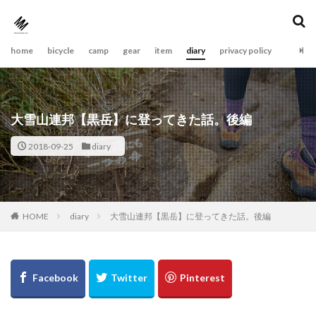
home
bicycle
camp
gear
item
diary
privacy policy
大雪山連邦【黒岳】に登ってきた話。後編
2018-09-25
diary
diary
大雪山連邦【黒岳】に登ってきた話。後編
HOME