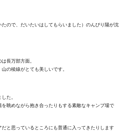
いたので、だいたいはしてもらいました）のんびり陽が沈
のは長万部方面。
、山の稜線がとても美しいです。
ました。
陽を眺めながら抱き合ったりもする素敵なキャンプ場で
アだと思っているところにも普通に入ってきたりします