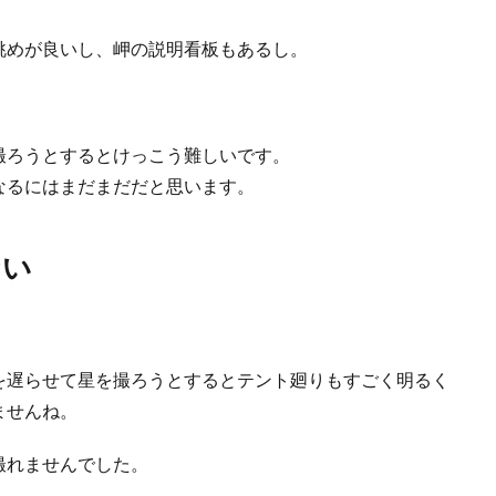
眺めが良いし、岬の説明看板もあるし。
撮ろうとするとけっこう難しいです。
なるにはまだまだだと思います。
ない
を遅らせて星を撮ろうとするとテント廻りもすごく明るく
ませんね。
撮れませんでした。