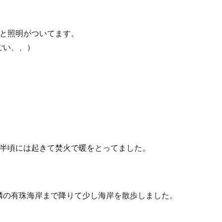
っと照明がついてます。
ごい、、）
時半頃には起きて焚火で暖をとってました。
隣の有珠海岸まで降りて少し海岸を散歩しました。