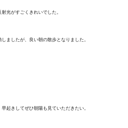
反射光がすごくきれいでした。
動しましたが、良い朝の散歩となりました。
、早起きしてぜひ朝陽も見ていただきたい。