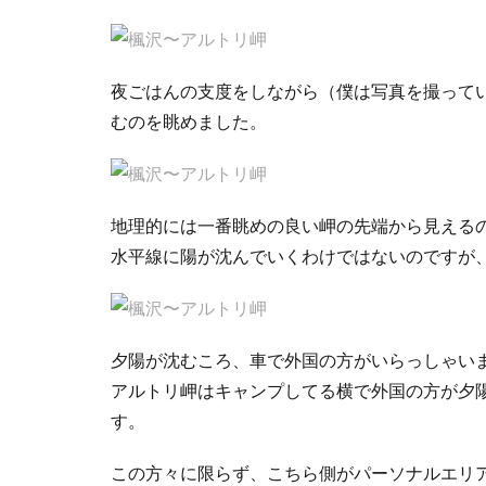
夜ごはんの支度をしながら（僕は写真を撮って
むのを眺めました。
地理的には一番眺めの良い岬の先端から見える
水平線に陽が沈んでいくわけではないのですが
夕陽が沈むころ、車で外国の方がいらっしゃい
アルトリ岬はキャンプしてる横で外国の方が夕
す。
この方々に限らず、こちら側がパーソナルエリ