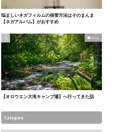
悩ましいネガフィルムの保管方法はそのまんま
【ネガアルバム】がおすすめ
camp
【オロウエン大滝キャンプ場】へ行ってきた話
Category