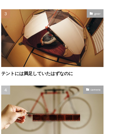
gear
テントには満足していたはずなのに
camera