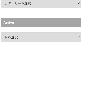
Arcive