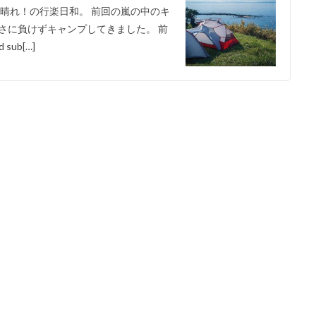
晴れ！の行楽日和。 前回の嵐の中のキ
さに負けずキャンプしてきました。 前
ub[…]