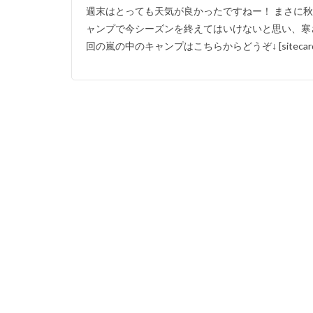
週末はとっても天気が良かったですねー！ まさに秋
ャンプで今シーズンを終えてはいけないと思い、寒
回の嵐の中のキャンプはこちらからどうぞ↓ [sitecard s