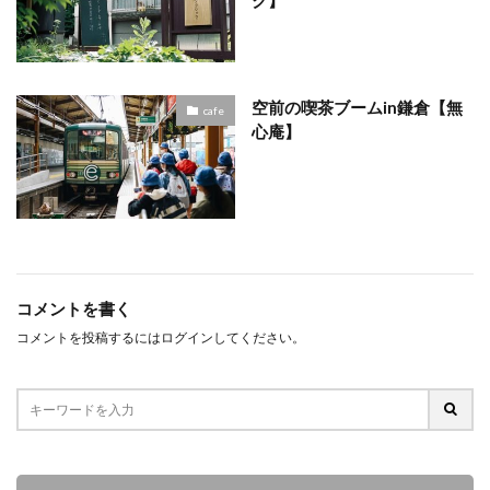
空前の喫茶ブームin鎌倉【無
cafe
心庵】
コメントを書く
コメントを投稿するには
ログイン
してください。