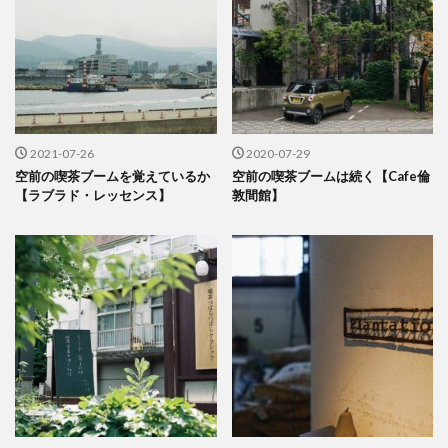
2021-07-26
2020-07-29
空前の喫茶ブームを覚えているか
空前の喫茶ブームは続く【Cafe倫
【ラブラド・レッセンス】
敦間館】