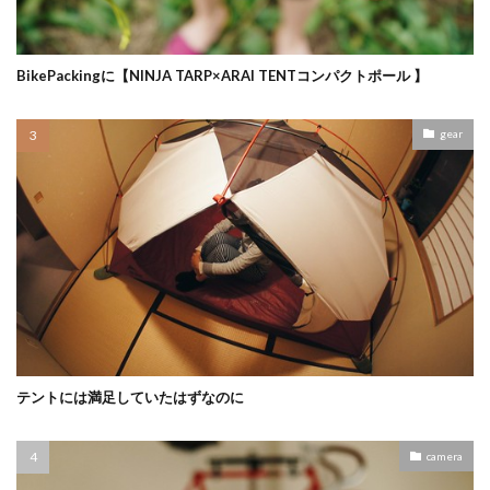
BikePackingに【NINJA TARP×ARAI TENTコンパクトポール 】
gear
テントには満足していたはずなのに
camera