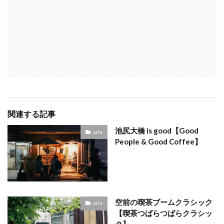
関連する記事
池尻大橋 is good【Good
cafe
People & Good Coffee】
空前の喫茶ブームクラシック
cafe
【喫茶つばらつばらクラシッ
ク】