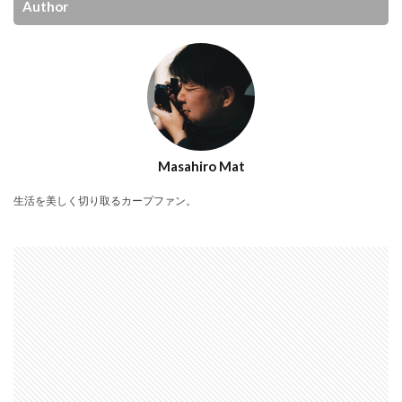
Author
Masahiro Mat
生活を美しく切り取るカープファン。