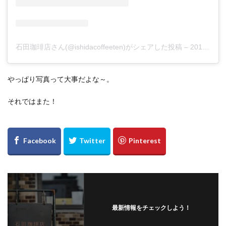
石田珈琲店さん(@ishidacoffeeten)がシェアした投稿
– 2019年 3月月31日午後8時35分PDT
やっぱり写真って大事だよな～。
それではまた！
最新情報をチェックしよう！