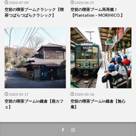
2020-07-09
2020-06-25
空前の喫茶ブームクラシック【喫
空前の喫茶ブーム再再燃！
茶つばらつばらクラシック】
【Plantation – MORIHICO.】
2020-03-17
2020-03-16
空前の喫茶ブームin鎌倉【燕カフ
空前の喫茶ブームin鎌倉【無心
ェ】
庵】