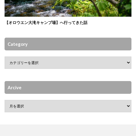
【オロウエン大滝キャンプ場】へ行ってきた話
Category
Arcive