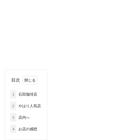
目次
1
石田珈琲店
2
やはり人気店
3
店内へ
4
お店の感想