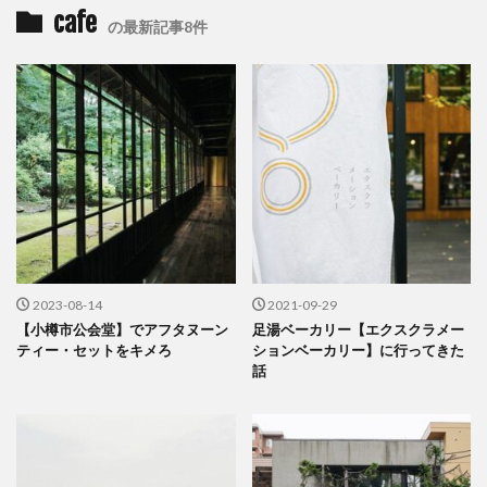
cafe
の最新記事8件
2023-08-14
2021-09-29
【小樽市公会堂】でアフタヌーン
足湯ベーカリー【エクスクラメー
ティー・セットをキメろ
ションベーカリー】に行ってきた
話