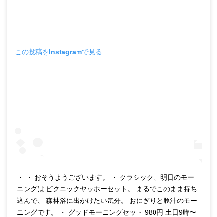
この投稿をInstagramで見る
・ ・ おそうようございます。 ・ クラシック、明日のモー
ニングは ピクニックヤッホーセット。 まるでこのまま持ち
込んで、 森林浴に出かけたい気分。 おにぎりと豚汁のモー
ニングです。 ・ グッドモーニングセット 980円 土日9時〜