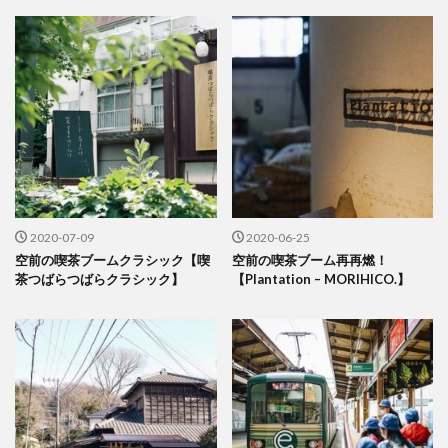
2020-07-09
2020-06-25
空前の喫茶ブームクラシック【喫
空前の喫茶ブーム再再燃！
茶つばらつばらクラシック】
【Plantation – MORIHICO.】