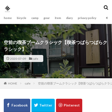
home
bicycle
camp
gear
item
diary
privacy policy
空前の喫茶ブームクラシック【喫茶つばらつばらク
ラシック】
2020-07-09
cafe
cafe
空前の喫茶ブームクラシック【喫茶つばらつばらクラ
HOME