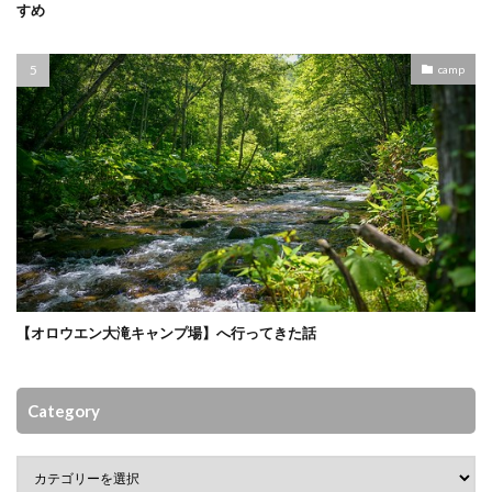
すめ
camp
【オロウエン大滝キャンプ場】へ行ってきた話
Category