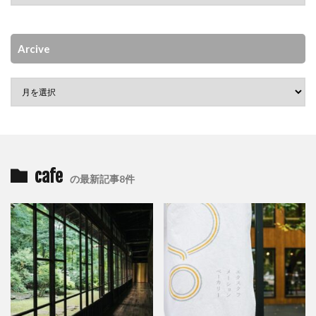
Arcive
cafe
の最新記事8件