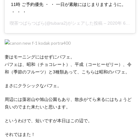
11時 ご予約優先 ・ ・ 一日が素敵にはじまりますように。
・ ・ ・
喫茶つばらつばら
(@tubara2)がシェアした投稿 –
2020年 6月月11日午後10時28分PDT
妻はモーニングにはせずにパフェ。
パフェは、昭和（チョコレート）、平成（コーヒーゼリー）、令
和（季節のフルーツ）と3種類あって、こちらは昭和のパフェ。
まさにクラシックなパフェ。
周辺には藻岩山や旭山公園もあり、散歩がてら来るにはちょうど
良いのでまた来たいと思います。
というわけで、短いですが本日はこの辺で。
それではまた！