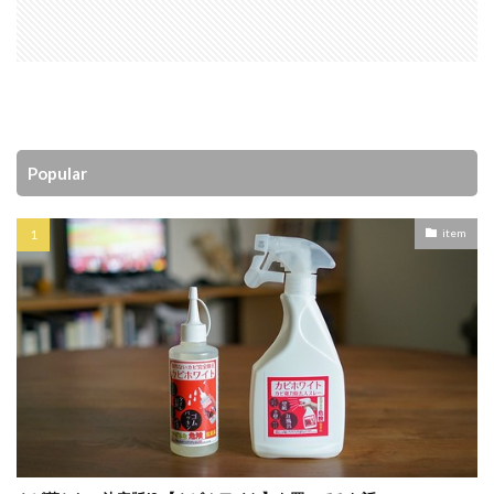
Popular
item