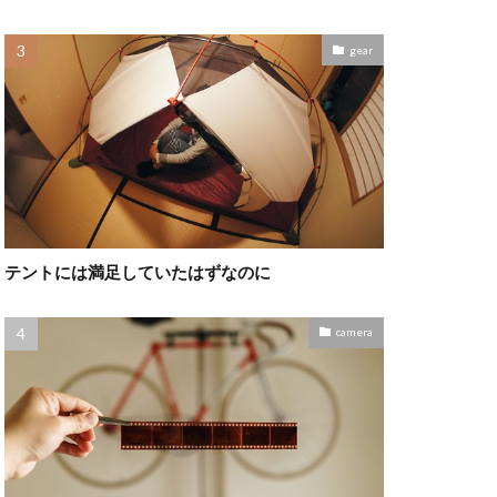
gear
テントには満足していたはずなのに
camera