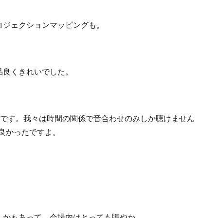
ロジェクションマッピングも。
品良くきれいでした。
たようです。我々は時間の関係で音合わせのみしか聴けません
は良かったですよ。
んかもあって、会場内はとっても賑やか。