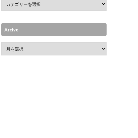
Arcive