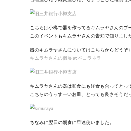
こちらは小樽で器を作ってるキムラヤさんのブ
このイベントもキムラヤさんの告知で知りまし
器のキムラヤさんについてはこちらからどうぞ↓
キムラヤさんの個展 at ペコラネラ
キムラヤさんの器は和食にも洋食も合ってとっ
こちらのうっすーいお皿、とっても良さそうだ
ちなみに翌日の朝食に早速使いました。