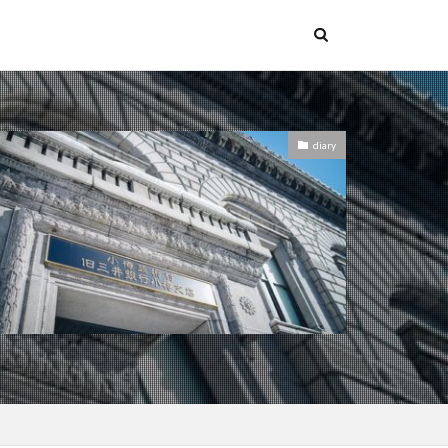
diary