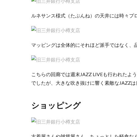
ルネサンス様式（たぶんね）の天井には時々プ
マッピングは全体的にそれほど派手ではなく、
こちらの回廊では週末JAZZ LIVEも行われ
でしたが、大きな吹き抜けに響く素敵なJAZZ
ショッピング
古着屋さんや雑貨屋さん、ちょっとした軽食な