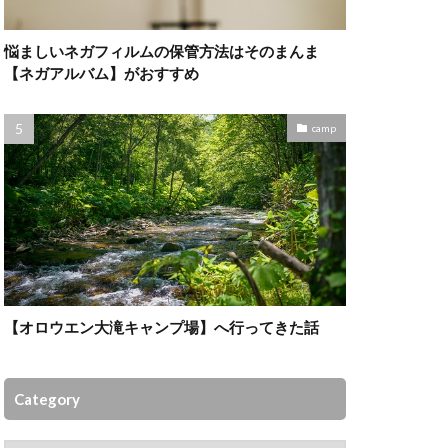
悩ましいネガフィルムの保管方法はそのまんま
【ネガアルバム】がおすすめ
camp
【オロウエン大滝キャンプ場】へ行ってきた話
Category