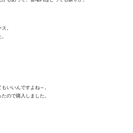
ース。
た。
てもいいんですよね～。
ったので購入しました。