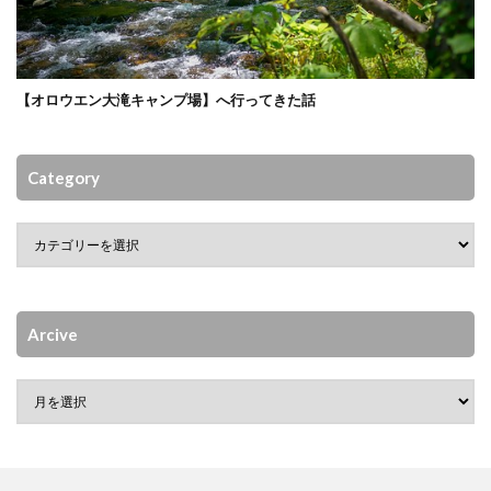
【オロウエン大滝キャンプ場】へ行ってきた話
Category
Arcive