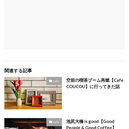
関連する記事
空前の喫茶ブーム再燃【Cafe
cafe
COUCOU】に行ってきた話
池尻大橋 is good【Good
cafe
People & Good Coffee】