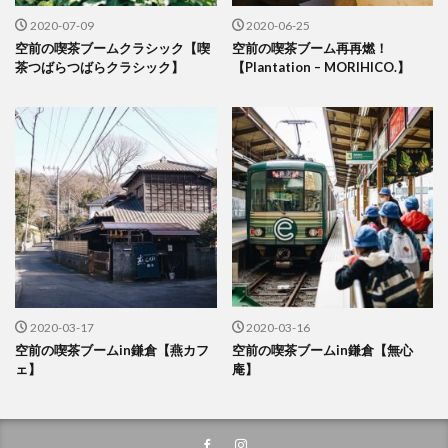
2020-07-09
2020-06-25
空前の喫茶ブームクラシック【喫
空前の喫茶ブーム再再燃！
茶つばらつばらクラシック】
【Plantation – MORIHICO.】
2020-03-17
2020-03-16
空前の喫茶ブームin鎌倉【燕カフ
空前の喫茶ブームin鎌倉【無心
ェ】
庵】