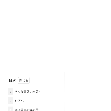
目次
1
そんな森彦の本店へ
2
お店へ
3
本店限定の森の雫