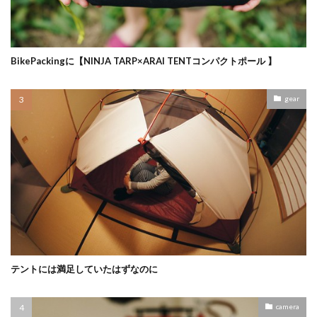
BikePackingに【NINJA TARP×ARAI TENTコンパクトポール 】
gear
テントには満足していたはずなのに
camera