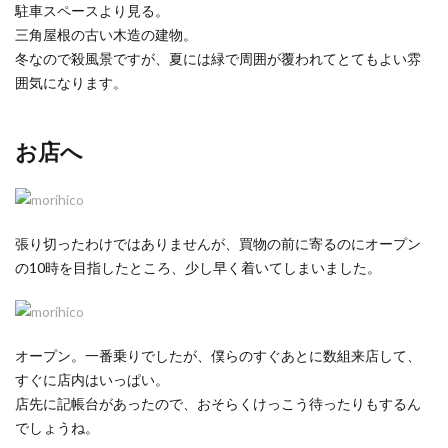
駐車スペースより見る。
三角屋根の古い木造の建物。
冬なので殺風景ですが、夏には緑で周囲が覆われてとてもよい雰
囲気になります。
お店へ
張り切ったわけではありませんが、買物の前に寄るのにオープン
の10時を目指したところ、少し早く着いてしまいました。
オープン。一番乗りでしたが、僕らのすぐあとに数組来店して、
すぐに店内はいっぱい。
店先に記帳台があったので、おそらくけっこう待ったりもするん
でしょうね。