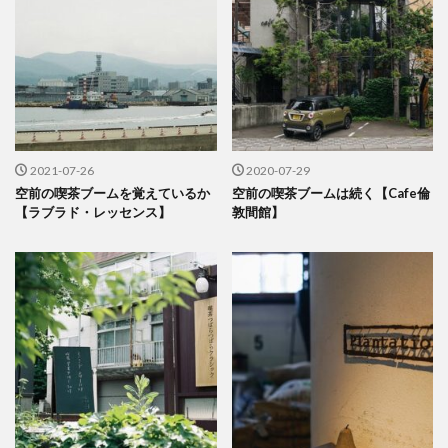
2021-07-26
2020-07-29
空前の喫茶ブームを覚えているか
空前の喫茶ブームは続く【Cafe倫
【ラブラド・レッセンス】
敦間館】