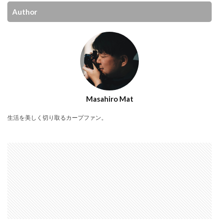
Author
Masahiro Mat
生活を美しく切り取るカープファン。