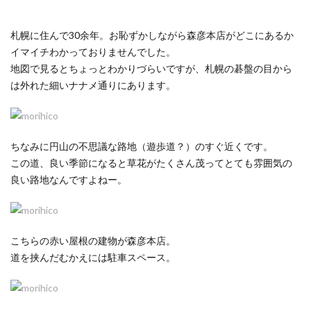
札幌に住んで30余年。お恥ずかしながら森彦本店がどこにあるか
イマイチわかっておりませんでした。
地図で見るとちょっとわかりづらいですが、札幌の碁盤の目から
は外れた細いナナメ通りにあります。
ちなみに円山の不思議な路地（遊歩道？）のすぐ近くです。
この道、良い季節になると草花がたくさん茂ってとても雰囲気の
良い路地なんですよねー。
こちらの赤い屋根の建物が森彦本店。
道を挟んだむかえには駐車スペース。