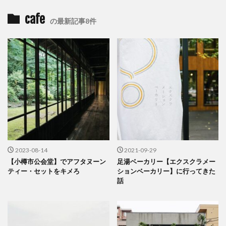
cafe
の最新記事8件
2023-08-14
2021-09-29
【小樽市公会堂】でアフタヌーン
足湯ベーカリー【エクスクラメー
ティー・セットをキメろ
ションベーカリー】に行ってきた
話