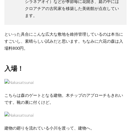
シラネアオイ）などが季節毎に花開き、庭の中には
クロアチアの古民家を移築した美術館が点在してい
ます。
といった具合にこんな広大な敷地を維持管理しているのは本当に
すごいし、素晴らしい試みだと思います。ちなみに六花の森は入
場料800円。
入場！
こちらは森のゲートとなる建物。木チップのアプローチもきれい
です。靴の裏に付くけど。
建物の廻りを流れている小川を渡って、建物へ。