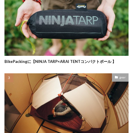
BikePackingに【NINJA TARP×ARAI TENTコンパクトポール 】
gear