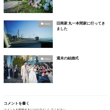
旧商家 丸一本間家に行ってき
diary
ました
週末の結婚式
diary
コメントを書く
コメントを投稿するには
ログイン
してください。