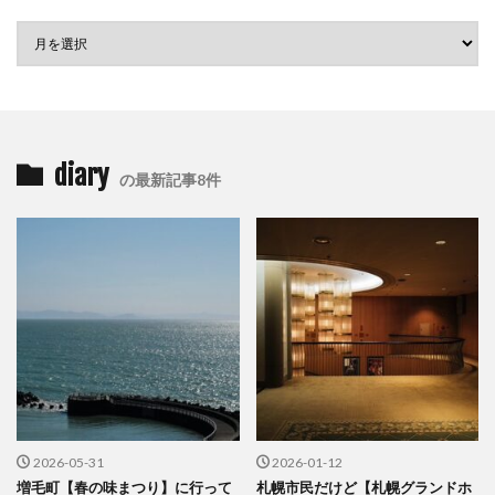
diary
の最新記事8件
2026-05-31
2026-01-12
増毛町【春の味まつり】に行って
札幌市民だけど【札幌グランドホ