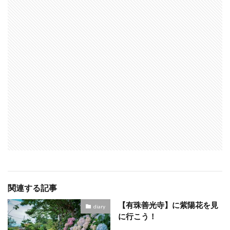
関連する記事
【有珠善光寺】に紫陽花を見
diary
に行こう！