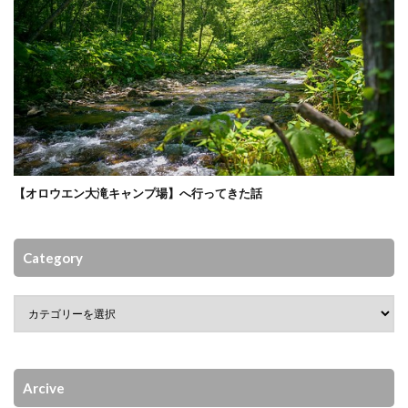
【オロウエン大滝キャンプ場】へ行ってきた話
Category
Arcive