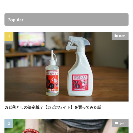
Popular
item
カビ落としの決定版!? 【カビホワイト】を買ってみた話
gear