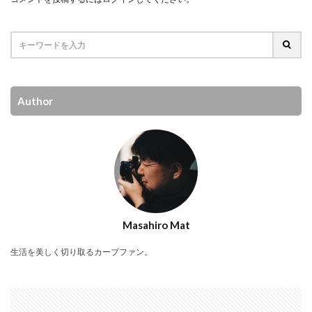
Author
Masahiro Mat
生活を美しく切り取るカープファン。