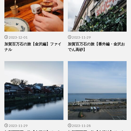
2023-12-01
2023-11-29
加賀百万石の旅【金沢編】ファイ
加賀百万石の旅【番外編・金沢お
ナル
でん高砂】
2023-11-29
2023-11-28