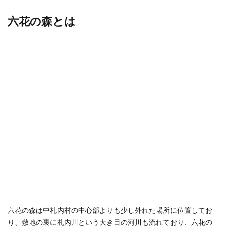
六花の森とは
六花の森は中札内村の中心部よりも少し外れた場所に位置してお
り、敷地の裏に札内川という大き目の河川も流れており、六花の