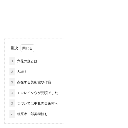
目次
1
六花の森とは
2
入場！
3
点在する美術館や作品
4
エンレイソウが見頃でした
5
つづいては中札内美術村へ
6
相原求一郎美術館も