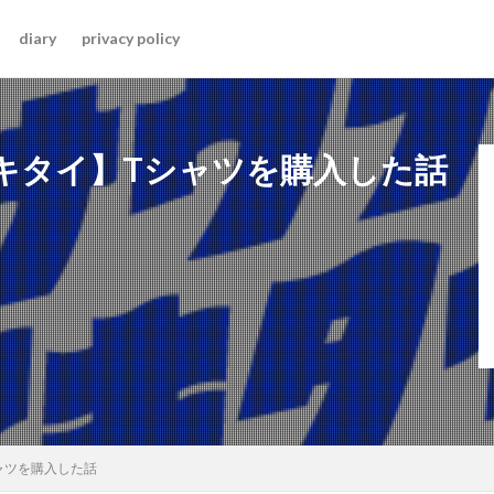
diary
privacy policy
ナイキタイ】Tシャツを購入した話
シャツを購入した話