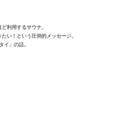
ほど利用するサウナ。
きたい！という圧倒的メッセージ。
キタイ」の話。