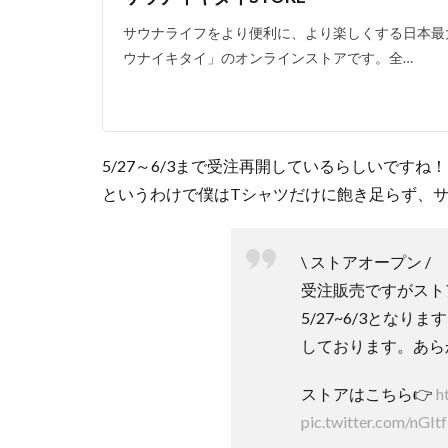
サウナライフをより便利に、より楽しくする日本最
ウナイキタイ」のオンラインストアです。全…
5/27～6/3まで受注再開しているらしいですね！
というわけで僕はTシャツだけに飽き足らず、
\ ストアオープン /
受注販売ですがスト
5/27~6/3となり
しております。あら
ストアはこちら👉
h
pic.twitter.com/nGIt