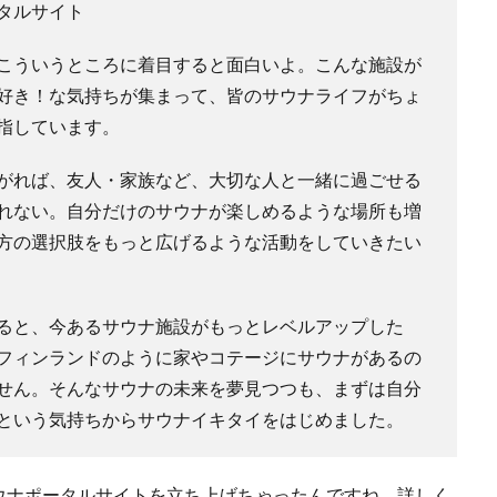
タルサイト
こういうところに着目すると面白いよ。こんな施設が
好き！な気持ちが集まって、皆のサウナライフがちょ
指しています。
がれば、友人・家族など、大切な人と一緒に過ごせる
れない。自分だけのサウナが楽しめるような場所も増
方の選択肢をもっと広げるような活動をしていきたい
ると、今あるサウナ施設がもっとレベルアップした
フィンランドのように家やコテージにサウナがあるの
せん。そんなサウナの未来を夢見つつも、まずは自分
という気持ちからサウナイキタイをはじめました。
ウナポータルサイトを立ち上げちゃったんですね。詳しく