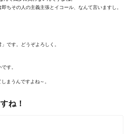
は即ちその人の主義主張とイコール、なんて言いますし。
君」です。どうぞよろしく。
いです。
してしまうんですよね～。
ますね！