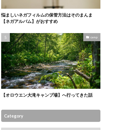
悩ましいネガフィルムの保管方法はそのまんま
【ネガアルバム】がおすすめ
camp
【オロウエン大滝キャンプ場】へ行ってきた話
Category