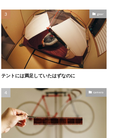
gear
テントには満足していたはずなのに
camera