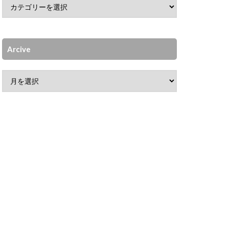
Arcive