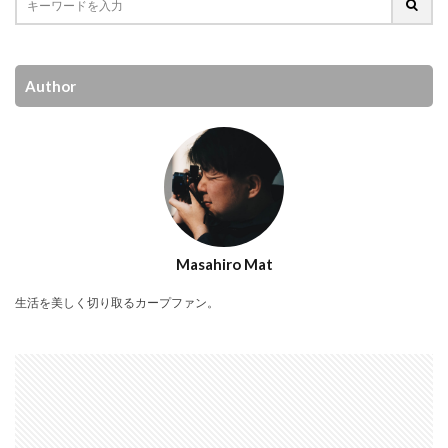
Author
Masahiro Mat
生活を美しく切り取るカープファン。