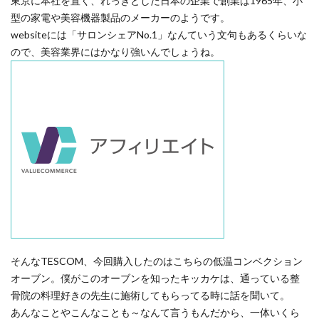
東京に本社を置く、れっきとした日本の企業で創業は1965年、小
型の家電や美容機器製品のメーカーのようです。
websiteには「サロンシェアNo.1」なんていう文句もあるくらいな
ので、美容業界にはかなり強いんでしょうね。
そんな
TESCOM
、今回購入したのはこちらの低温コンベクション
オーブン。
僕がこのオーブンを知ったキッカケは、通っている整
骨院の料理好きの先生に施術してもらってる時に話を聞いて。
あんなことやこんなことも～なんて言うもんだから、一体いくら