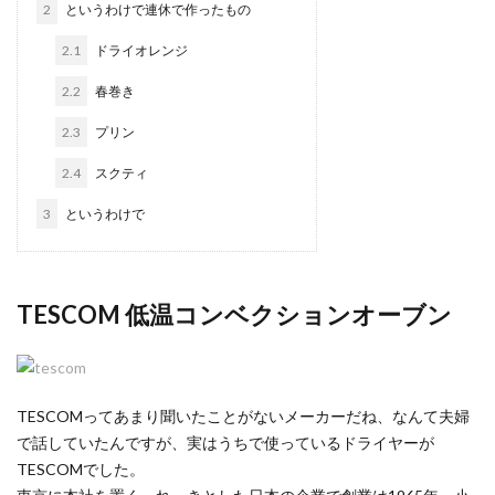
2
というわけで連休で作ったもの
2.1
ドライオレンジ
2.2
春巻き
2.3
プリン
2.4
スクティ
3
というわけで
TESCOM 低温コンベクションオーブン
TESCOMってあまり聞いたことがないメーカーだね、なんて夫婦
で話していたんですが、実はうちで使っているドライヤーが
TESCOMでした。