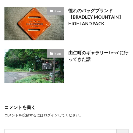
憧れのバッグブランド
item
【BRADLEY MOUNTAIN】
HIGHLAND PACK
由仁町のギャラリーteto²に行
item
ってきた話
コメントを書く
コメントを投稿するには
ログイン
してください。