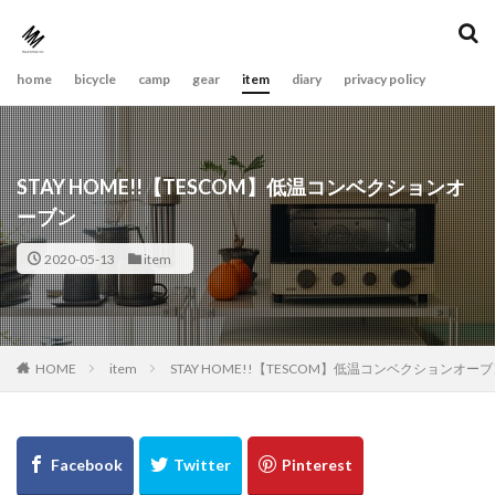
home
bicycle
camp
gear
item
diary
privacy policy
STAY HOME!!【TESCOM】低温コンベクションオ
ーブン
2020-05-13
item
item
STAY HOME!!【TESCOM】低温コンベクションオー
HOME