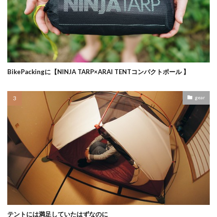
BikePackingに【NINJA TARP×ARAI TENTコンパクトポール 】
gear
テントには満足していたはずなのに