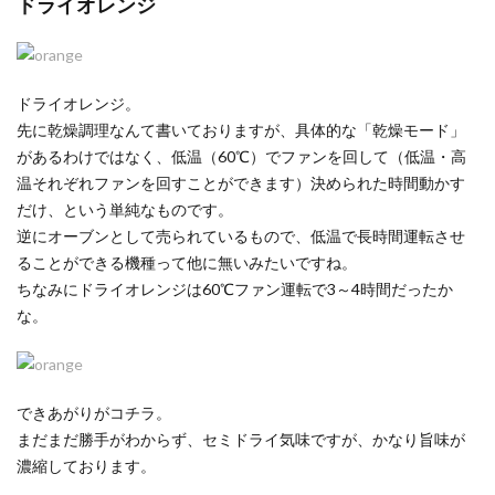
ドライオレンジ
ドライオレンジ。
先に乾燥調理なんて書いておりますが、具体的な「乾燥モード」
があるわけではなく、低温（60℃）でファンを回して（低温・高
温それぞれファンを回すことができます）決められた時間動かす
だけ、という単純なものです。
逆にオーブンとして売られているもので、低温で長時間運転させ
ることができる機種って他に無いみたいですね。
ちなみにドライオレンジは60℃ファン運転で3～4時間だったか
な。
できあがりがコチラ。
まだまだ勝手がわからず、セミドライ気味ですが、かなり旨味が
濃縮しております。