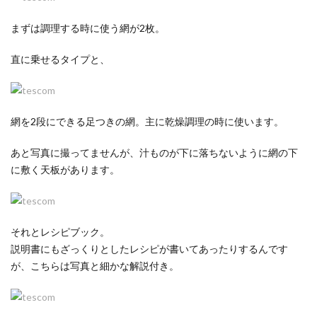
まずは調理する時に使う網が2枚。
直に乗せるタイプと、
網を2段にできる足つきの網。主に乾燥調理の時に使います。
あと写真に撮ってませんが、汁ものが下に落ちないように網の下
に敷く天板があります。
それとレシピブック。
説明書にもざっくりとしたレシピが書いてあったりするんです
が、こちらは写真と細かな解説付き。