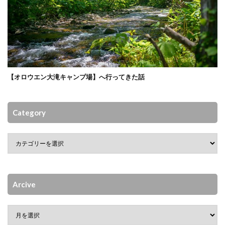
【オロウエン大滝キャンプ場】へ行ってきた話
Category
Arcive