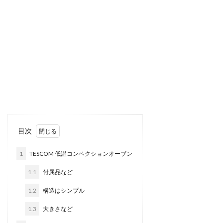
目次
1
TESCOM 低温コンベクションオーブン
1.1
付属品など
1.2
構造はシンプル
1.3
大きさなど