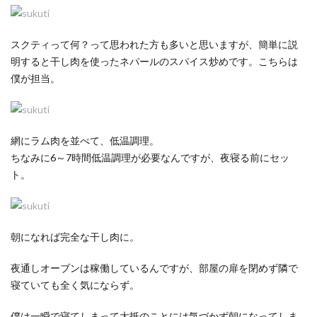
スクティって何？って思われた方も多いと思いますが、簡単に説
明すると干し肉を使ったネパールのスパイス炒めです。こちらは
僕が担当。
網にラム肉を並べて、低温調理。
ちなみに6～7時間低温調理が必要なんですが、夜寝る前にセッ
ト。
朝になれば完全な干し肉に。
夜通しオーブンは稼働しているんですが、部屋の扉を閉めず隣で
寝ていても全く気にならず。
僕は一瞬で寝てしまって大抵のことには気づかず朝になってしま