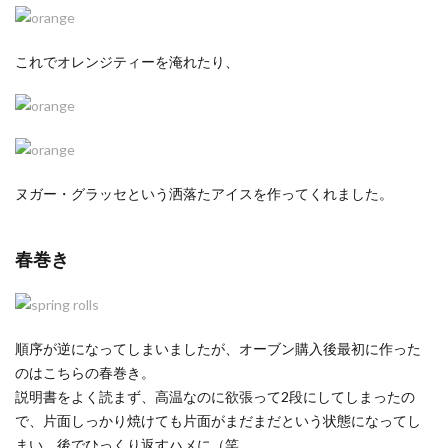
これでオレンジティーを淹れたり、
ヌガー・グラッセという洒落たアイスを作ってくれました。
春巻き
順序が逆になってしまいましたが、オーブン購入後最初に作った
のはこちらの春巻き。
説明書をよく読まず、高温なのに欲張って2段にしてしまったの
で、片面しっかり焼けても片面がまだまだという状態になってし
まい、後でひっくり返すハメに（笑