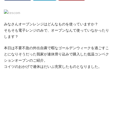
みなさんオーブンレンジはどんなものを使っていますか？
そもそも電子レンジのみで、オーブンなんて使っていなかったり
します？
本日は不要不急の外出自粛で暇なゴールデンウィークを過ごすこ
とになりそうだった我家が連休滑り込みで購入した低温コンベク
ションオーブンのご紹介。
コイツのおかげで連休はだいぶ充実したものとなりました。