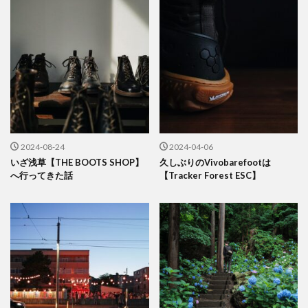
2024-08-24
2024-04-06
いざ浅草【THE BOOTS SHOP】
久しぶりのVivobarefootは
へ行ってきた話
【Tracker Forest ESC】