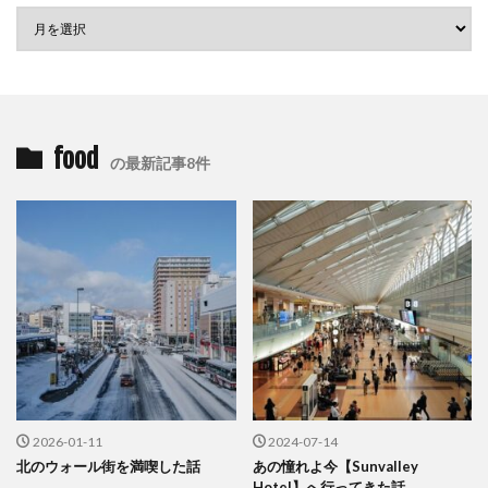
food
の最新記事8件
2026-01-11
2024-07-14
北のウォール街を満喫した話
あの憧れよ今【Sunvalley
Hotel】へ行ってきた話