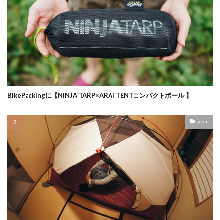
BikePackingに【NINJA TARP×ARAI TENTコンパクトポール 】
gear