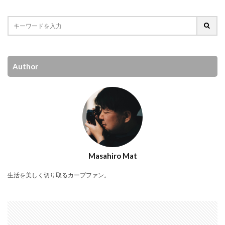
Author
Masahiro Mat
生活を美しく切り取るカープファン。