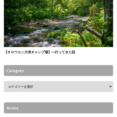
【オロウエン大滝キャンプ場】へ行ってきた話
Category
Arcive