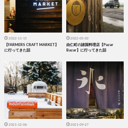
2022-11-15
2022-05-03
【FARMERS CRAFT MARKET】
由仁町の諸国料理店【Pazar
に行ってきた話
Bazar】に行ってきた話
2021-12-06
2021-09-27