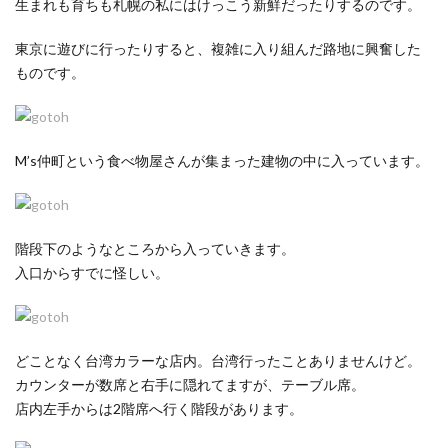
生まれも育ちも札幌の私にはけっこう新鮮だったりするのです。
東京に遊びに行ったりすると、複雑に入り組んだ路地に興奮した
ものです。
M’s仲町という食べ物屋さんが集まった建物の中に入っています。
階段下のようなところから入っていきます。
入口からすでに怪しい。
どことなく台湾カラーな店内。台湾行ったことありませんけど。
カウンターが数席と右手に隠れてますが、テーブル席。
店内左手からは2階席へ行く階段があります。