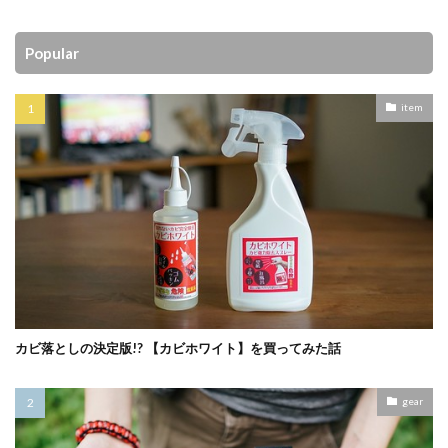
Popular
item
カビ落としの決定版!? 【カビホワイト】を買ってみた話
gear