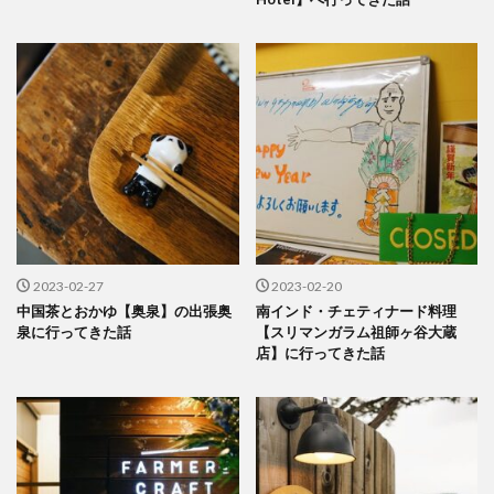
2023-02-27
2023-02-20
中国茶とおかゆ【奥泉】の出張奥
南インド・チェティナード料理
泉に行ってきた話
【スリマンガラム祖師ヶ谷大蔵
店】に行ってきた話