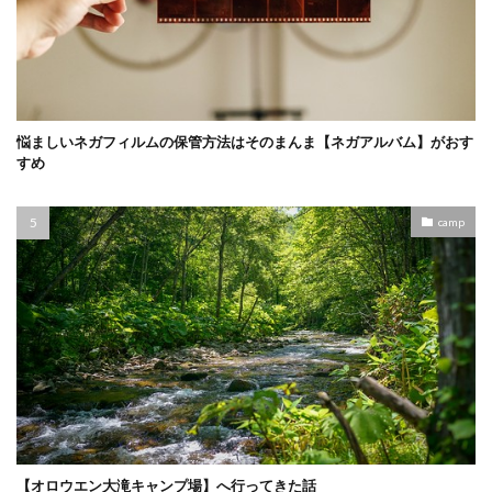
悩ましいネガフィルムの保管方法はそのまんま【ネガアルバム】がおす
すめ
camp
【オロウエン大滝キャンプ場】へ行ってきた話