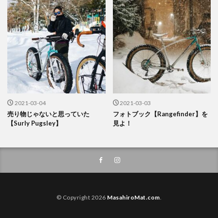
2021-03-04
2021-03-03
売り物じゃないと思っていた
フォトブック【Rangefinder】を
【Surly Pugsley】
見よ！
© Copyright 2026
MasahiroMat.com
.