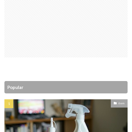
Popular
item