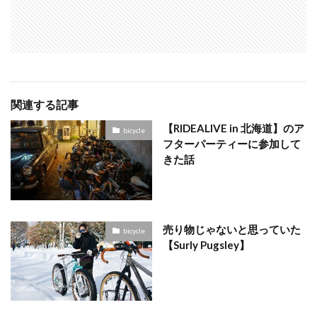
関連する記事
【RIDEALIVE in 北海道】のア
bicycle
フターパーティーに参加して
きた話
売り物じゃないと思っていた
bicycle
【Surly Pugsley】