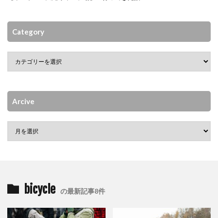
Category
Arcive
bicycle
の最新記事8件