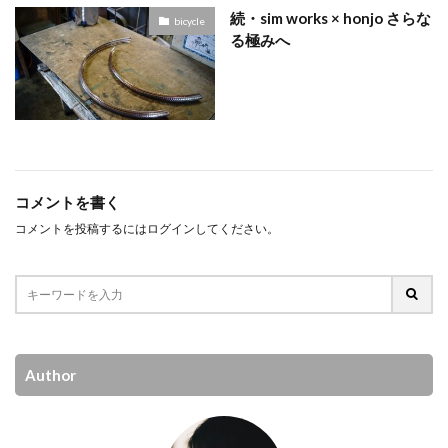
続・sim works × honjo さらな
bicycle
る極みへ
コメントを書く
コメントを投稿するには
ログイン
してください。
Author