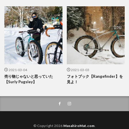
2021-03-04
2021-03-03
売り物じゃないと思っていた
フォトブック【Rangefinder】を
【Surly Pugsley】
見よ！
© Copyright 2026
MasahiroMat.com
.