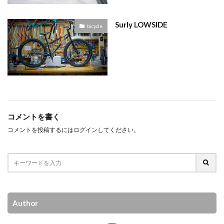
Surly LOWSIDE
bicycle
コメントを書く
コメントを投稿するには
ログイン
してください。
Author