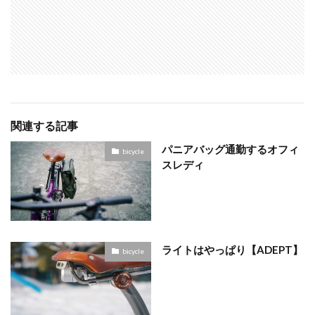
関連する記事
パニアバッグ通勤するオフィ
bicycle
スレディ
ライトはやっぱり【ADEPT】
bicycle