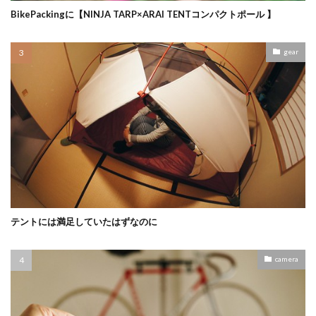
BikePackingに【NINJA TARP×ARAI TENTコンパクトポール 】
gear
テントには満足していたはずなのに
camera