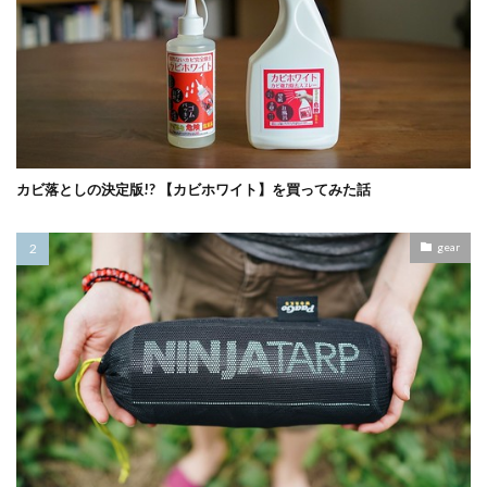
カビ落としの決定版!? 【カビホワイト】を買ってみた話
gear