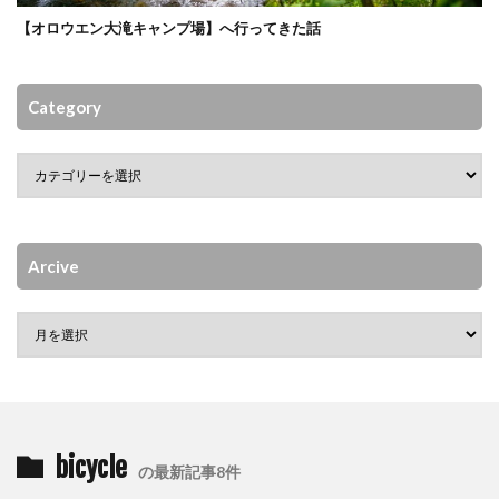
【オロウエン大滝キャンプ場】へ行ってきた話
Category
Arcive
bicycle
の最新記事8件