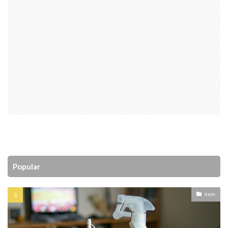
Popular
item