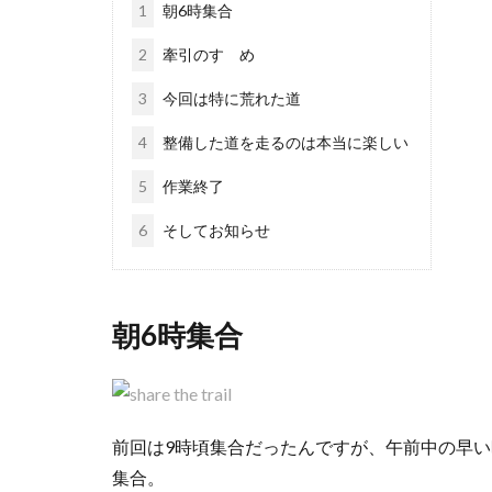
1
朝6時集合
2
牽引のすゝめ
3
今回は特に荒れた道
4
整備した道を走るのは本当に楽しい
5
作業終了
6
そしてお知らせ
朝6時集合
前回は9時頃集合だったんですが、午前中の早い
集合。