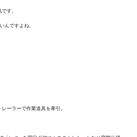
気です。
いいんですよね。
トレーラーで作業道具を牽引。