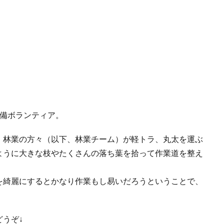
整備ボランティア。
、林業の方々（以下、林業チーム）が軽トラ、丸太を運ぶ
ように大きな枝やたくさんの落ち葉を拾って作業道を整え
を綺麗にするとかなり作業もし易いだろうということで、
うぞ↓