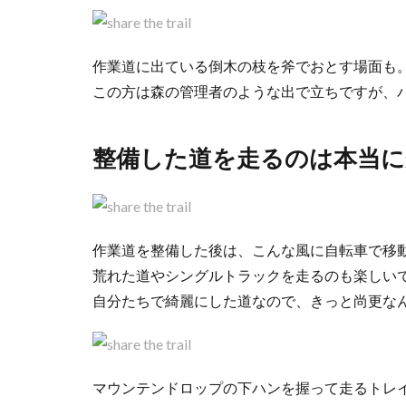
作業道に出ている倒木の枝を斧でおとす場面も
この方は森の管理者のような出で立ちですが、
整備した道を走るのは本当に
作業道を整備した後は、こんな風に自転車で移
荒れた道やシングルトラックを走るのも楽しい
自分たちで綺麗にした道なので、きっと尚更な
マウンテンドロップの下ハンを握って走るトレ