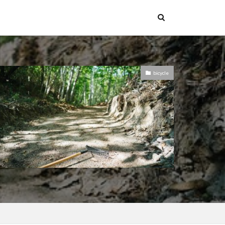
bicycle