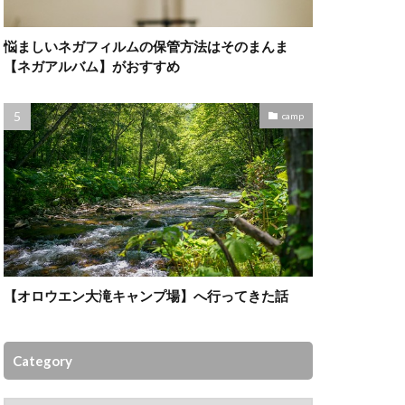
悩ましいネガフィルムの保管方法はそのまんま
【ネガアルバム】がおすすめ
camp
【オロウエン大滝キャンプ場】へ行ってきた話
Category