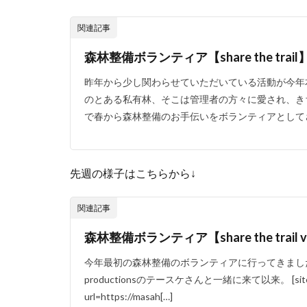
関連記事
森林整備ボランティア【share the trail
昨年から少し関わらせていただいている活動が今年
のとある私有林、そこは管理者の方々に愛され、き
で春から森林整備のお手伝いをボランティアとしてさ
先週の様子はこちらから↓
関連記事
森林整備ボランティア【share the trail v
今年最初の森林整備のボランティアに行ってきまし
productionsのテースケさんと一緒に来て以来。 [sitec
url=https://masah[…]