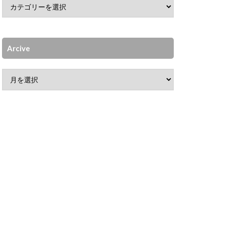
Arcive