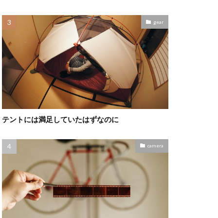
gear
テントには満足していたはずなのに
camera