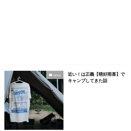
近い！は正義【晴好雨喜】で
camp
キャンプしてきた話