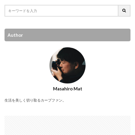
Author
Masahiro Mat
生活を美しく切り取るカープファン。