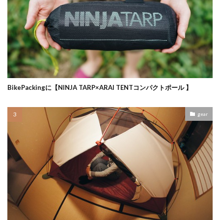
BikePackingに【NINJA TARP×ARAI TENTコンパクトポール 】
gear