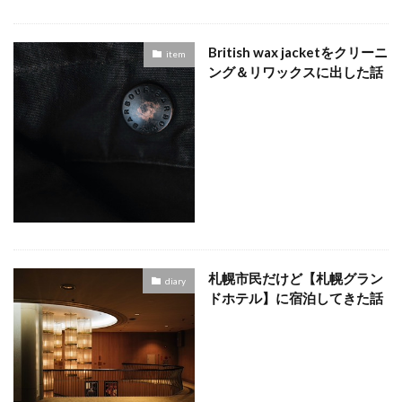
British wax jacketをクリーニ
item
ング＆リワックスに出した話
札幌市民だけど【札幌グラン
diary
ドホテル】に宿泊してきた話