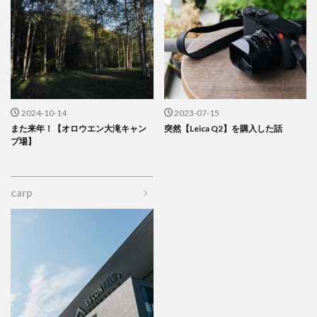
2024-10-14
2023-07-15
また来年！【オロウエン大滝キャン
突然【Leica Q2】を購入した話
プ場】
carp