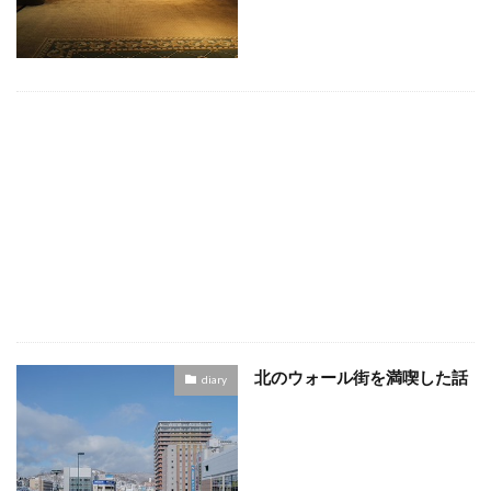
北のウォール街を満喫した話
diary