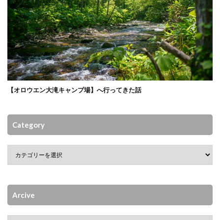
【オロウエン大滝キャンプ場】へ行ってきた話
Category
Arcive