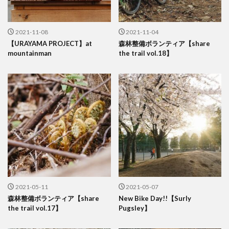
2021-11-08
2021-11-04
【URAYAMA PROJECT】at
森林整備ボランティア【share
mountainman
the trail vol.18】
2021-05-11
2021-05-07
森林整備ボランティア【share
New Bike Day!!【Surly
the trail vol.17】
Pugsley】