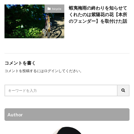
蝦夷梅雨の終わりを知らせて
bicycle
くれたのは紫陽花の花【本所
のフェンダー】を取付けた話
コメントを書く
コメントを投稿するには
ログイン
してください。
Author