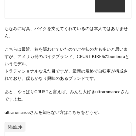
ちなみに写真、バイクを支えてくれているのは本人ではありませ
ん。
こちらは最近、巷を賑わせていたのでご存知の方も多いと思いま
すが、アメリカ発のバイクブランド、CRUST BIKESのbomboraと
いうモデル。
トラディショナルな見た目ですが、最新の規格で自転車が構成さ
れており、僕もかなり興味のあるブランドです。
あと、やっぱりCRUSTと言えば、みんな大好きultraromanceさん
ですよね。
ultraromanceさんを知らない方はこちらをどうぞ↓
関連記事