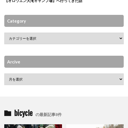
【オロウエン大滝キャンプ場】へ行ってきた話
Category
Arcive
bicycle
の最新記事8件