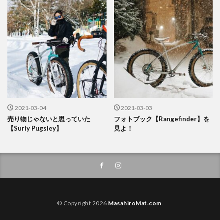
2021-03-04
2021-03-03
売り物じゃないと思っていた
フォトブック【Rangefinder】を
【Surly Pugsley】
見よ！
© Copyright 2026
MasahiroMat.com
.