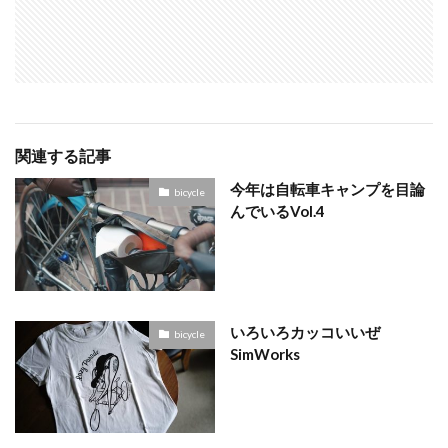
関連する記事
今年は自転車キャンプを目論
bicycle
んでいるVol.4
いろいろカッコいいぜ
bicycle
SimWorks