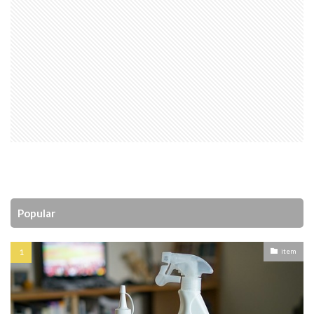
Popular
item