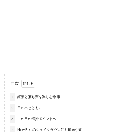
目次
1
紅葉と落ち葉を楽しむ季節
2
日の出とともに
3
この日の清掃ポイントへ
4
New Bikeのシェイクダウンにも最適な森